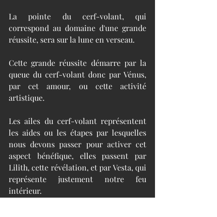
La pointe du cerf-volant, qui 
correspond au domaine d'une grande 
réussite, sera sur la lune en verseau. 
Cette grande réussite démarre par la 
queue du cerf-volant donc par Vénus, 
par cet amour, ou cette activité 
artistique. 
Les ailes du cerf-volant représentent 
les aides ou les étapes par lesquelles 
nous devons passer pour activer cet 
aspect bénéfique, elles passent par 
Lilith, cette révélation, et par Vesta, qui 
représente justement notre feu 
intérieur. 
Donc, cet amour ou cette activité 
artistique, peut maintenant être révélé 