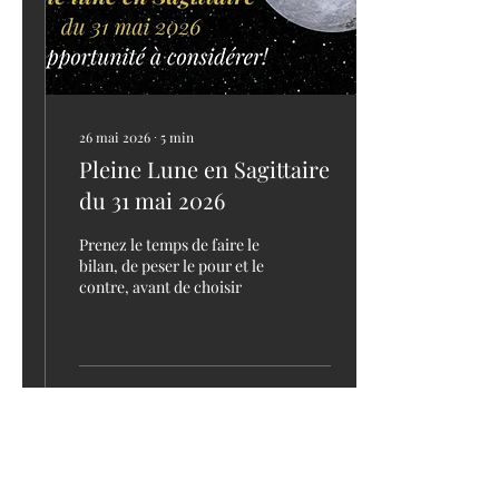
26 mai 2026
∙
5
min
Pleine Lune en Sagittaire
du 31 mai 2026
Prenez le temps de faire le
bilan, de peser le pour et le
contre, avant de choisir
6
0
3