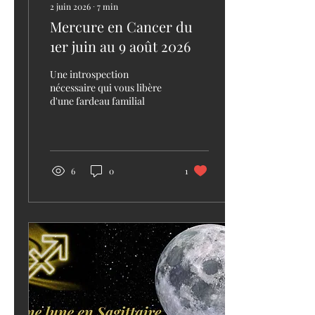
2 juin 2026
∙
7
min
Mercure en Cancer du
1er juin au 9 août 2026
Une introspection
nécessaire qui vous libère
d'une fardeau familial
6
0
1