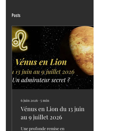
Posts
6 juin 2026
∙
5
min
Vénus en Lion du 13 juin
au 9 juillet 2026
Une profonde remise en