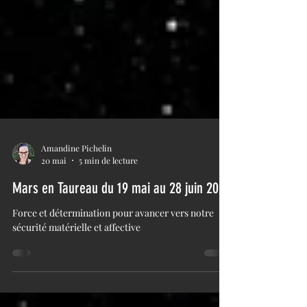
Amandine Pichelin
20 mai
5 min de lecture
Mars en Taureau du 19 mai au 28 juin 2026
Force et détermination pour avancer vers notre
sécurité matérielle et affective