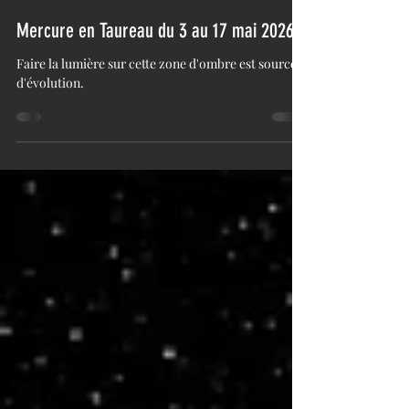
Amandine Pichelin
2 mai
4 min de lecture
Mercure en Taureau du 3 au 17 mai 2026
Faire la lumière sur cette zone d'ombre est source
d'évolution.