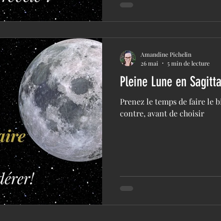
Amandine Pichelin
26 mai
5 min de lecture
Pleine Lune en Sagitt
Prenez le temps de faire le bi
contre, avant de choisir