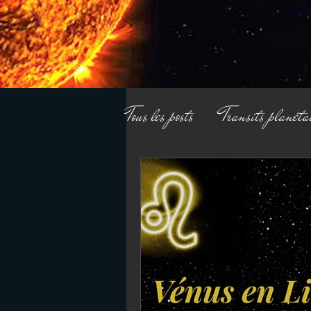
Tous les posts
Transits planéta