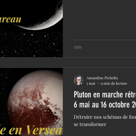
Amandine Pichelin
5 mai
9 min de lecture
Pluton en marche rét
6 mai au 16 octobre 
Détruire nos schémas de fo
se transformer