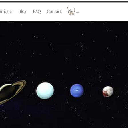
utique
Blog
FAQ
Contact
Plus...