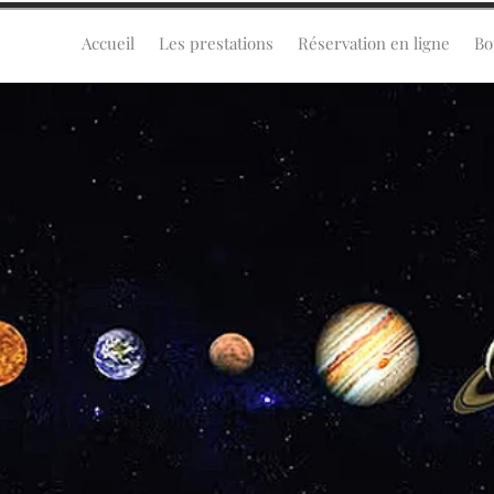
Accueil
Les prestations
Réservation en ligne
Bo