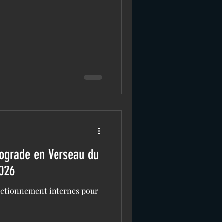
rograde en Verseau du
2026
nctionnement internes pour