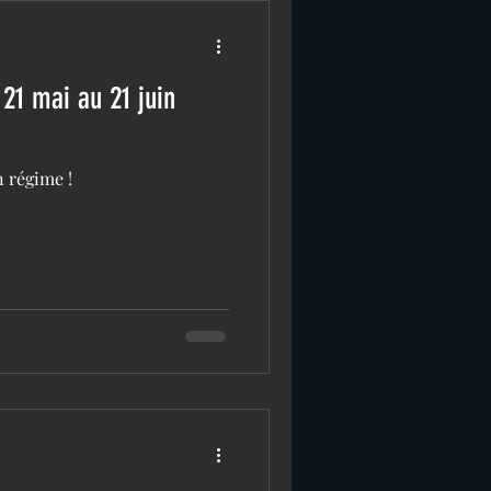
21 mai au 21 juin
n régime !