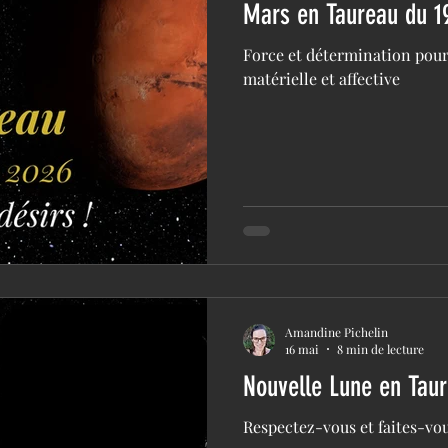
Mars en Taureau du 1
Force et détermination pour
matérielle et affective
Amandine Pichelin
16 mai
8 min de lecture
Nouvelle Lune en Tau
Respectez-vous et faites-vou