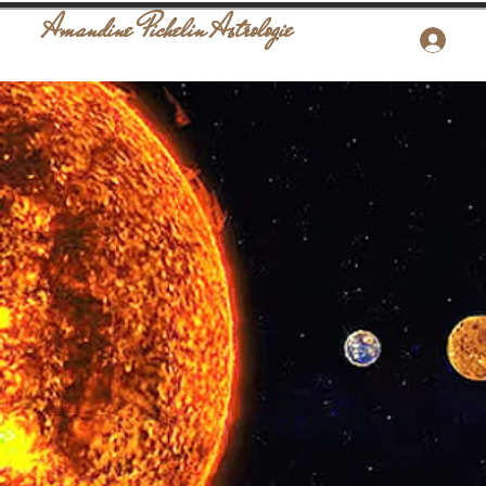
Amandine Pichelin Astrologie