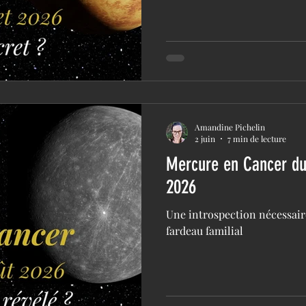
Amandine Pichelin
2 juin
7 min de lecture
Mercure en Cancer du 
2026
Une introspection nécessaire
fardeau familial