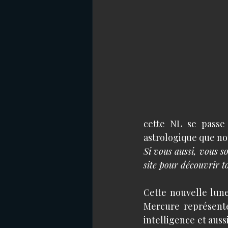
cette NL se passe 
astrologique que no
Si vous aussi, vous so
site pour découvrir to
Cette nouvelle lune
Mercure représente
intelligence et aus