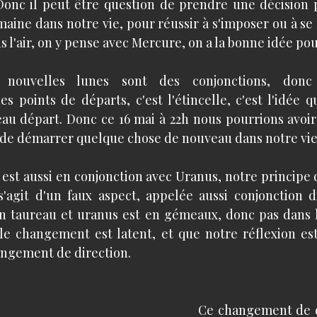
 Donc il peut être question de prendre une décision p
aine dans notre vie, pour réussir à s'imposer ou à se f
s l'air, on y pense avec Mercure, on a la bonne idée pour
 nouvelles lunes sont des conjonctions, donc 
points de départs, c'est l'étincelle, c'est l'idée qui
u départ. Donc ce 16 mai à 22h nous pourrions avoir 
e de démarrer quelque chose de nouveau dans notre vie
 est aussi en conjonction avec Uranus, notre principe
s'agit d'un faux aspect, appelée aussi conjonction dis
en taureau et uranus est en gémeaux, donc pas dans 
e changement est latent, et que notre réflexion est
angement de direction.
Ce changement de d