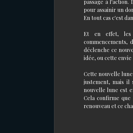
passage à l'action.
pour assainir un dom
En tout cas c'est dan
Et en effet, les
commencements, des 
déclenche ce nouvea
idée, ou cette envi
Cette nouvelle lune
justement, mais il 
nouvelle lune est 
Cela confirme que l
renouveau et ce ch