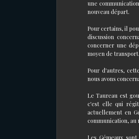
une communication 
nouveau départ. 
Pour certains, il pou
discussion concern
concerner une dépe
moyen de transport.
Pour d'autres, cet
nous avons concerna
Le Taureau est gou
c'est elle qui rég
actuellement en Gé
communication, au m
Les Gémeaux sont j