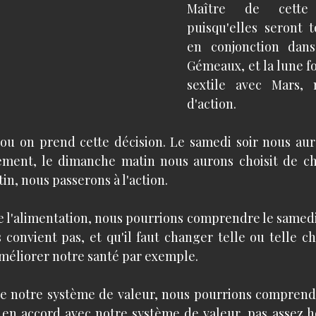
Maître de cette
puisqu'elles seront t
en conjonction dans
Gémeaux, et la lune f
sextile avec Mars, n
d'action. 
ou on prend cette décision. Le samedi soir nous aur
ent, le dimanche matin nous aurons choisit de ch
in, nous passerons à l'action.  
e l'alimentation, nous pourrions comprendre le samedi 
 convient pas, et qu'il faut changer telle ou telle ch
méliorer notre santé par exemple.
e notre système de valeur, nous pourrions comprendr
s en accord avec notre système de valeur, pas assez h