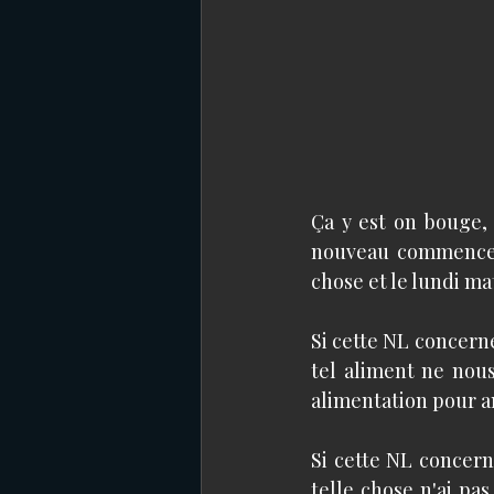
Ça y est on bouge, 
nouveau commencem
chose et le lundi mat
Si cette NL concern
tel aliment ne nous
alimentation pour a
Si cette NL concern
telle chose n'ai pa