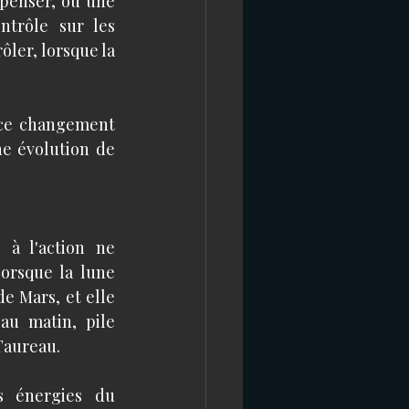
penser, ou une 
trôle sur les 
ler, lorsque la 
 ce changement 
e évolution de 
 à l'action ne 
orsque la lune 
e Mars, et elle 
au matin, pile 
Taureau. 
s énergies du 