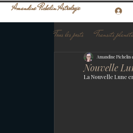
Amandine Pichelin Astrologie
Tous les posts
Transits planéta
Amandine Pichelin
Nouvelle Lu
La Nouvelle Lune en 