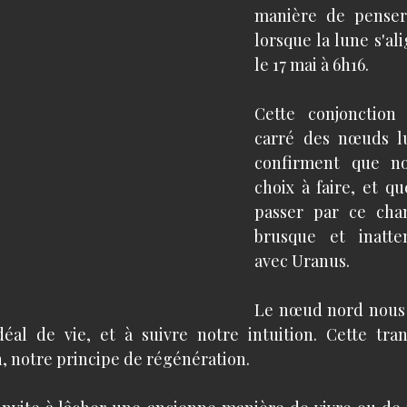
manière de penser 
lorsque la lune s'al
le 17 mai à 6h16. 
Cette conjonction 
carré des nœuds lu
confirment que no
choix à faire, et qu
passer par ce cha
brusque et inatte
avec Uranus. 
Le nœud nord nous in
éal de vie, et à suivre notre intuition. Cette tran
, notre principe de régénération. 