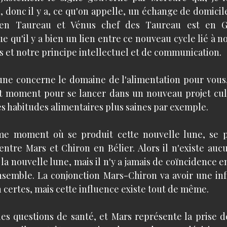
, donc il y a, ce qu'on appelle, un échange de domicil
en Taureau et Vénus chef des Taureau est en Gé
e qu'il y a bien un lien entre ce nouveau cycle lié à n
s et notre principe intellectuel et de communication.
une concerne le domaine de l'alimentation pour vous, d
nt moment pour se lancer dans un nouveau projet culi
s habitudes alimentaires plus saines par exemple.
e moment où se produit cette nouvelle lune, se pro
entre Mars et Chiron en Bélier. Alors il n'existe aucu
la nouvelle lune, mais il n'y a jamais de coïncidence en
ensemble. La conjonction Mars-Chiron va avoir une infl
 certes, mais cette influence existe tout de même.
es questions de santé, et Mars représente la prise de 