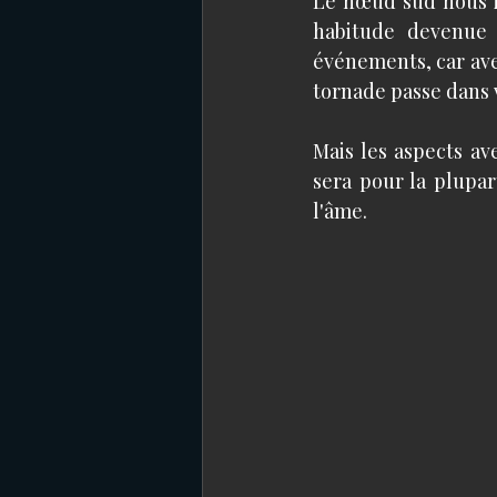
Le nœud sud nous i
habitude devenue 
événements, car ave
tornade passe dans 
Mais les aspects a
sera pour la plupar
l'âme.