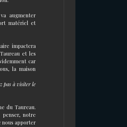
 va augmenter 
rt matériel et 
aire impactera 
Taureau et les 
videmment car 
us, la maison 
pas à visiter le 
ne du Taureau. 
penser, notre 
 nous apporter 