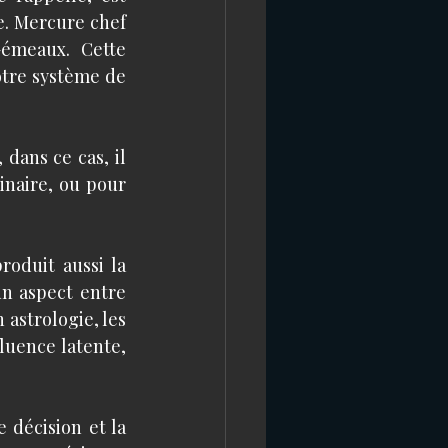
e. Mercure chef 
meaux. Cette 
otre système de 
ans ce cas, il 
naire, ou pour 
duit aussi la 
n aspect entre 
 astrologie, les 
uence latente, 
décision et la 