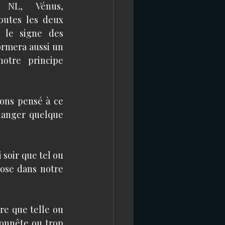
 NL, Vénus, 
outes les deux 
 le signe des 
ormera aussi un 
otre principe 
ons pensé à ce 
anger quelque 
soir que tel ou 
ose dans notre 
e que telle ou 
onnête ou trop 