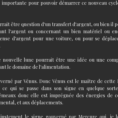
importante pour pouvoir démarrer ce nouveau cycle 
rrait être question d'un transfert d'argent, ou bien il p
ant l'argent ou concernant un bien matériel ou enc
nse d'argent pour une voiture, ou pour se déplacer
 
te nouvelle lune pourrait être une idée ou une com
nt le domaine de l'alimentation.
verné par Vénus. Donc Vénus est le maître de cette 
it ce qui se passe dans son signe en quelque sorte
meaux donc elle est imprégnée des énergies de ce s
ental, et aux déplacements. 
ustement le signe gouverné par Mercure qui, je le 