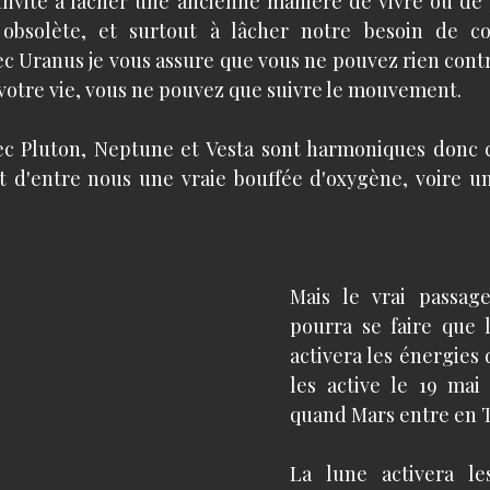
nvite à lâcher une ancienne manière de vivre ou de 
obsolète, et surtout à lâcher notre besoin de con
c Uranus je vous assure que vous ne pouvez rien contrô
votre vie, vous ne pouvez que suivre le mouvement. 
vec Pluton, Neptune et Vesta sont harmoniques donc
t d'entre nous une vraie bouffée d'oxygène, voire un
Mais le vrai passage
pourra se faire que l
activera les énergies d
les active le 19 mai 
quand Mars entre en 
La lune activera le