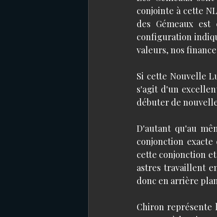
conjointe à cette NL
des Gémeaux est 
configuration indiqu
valeurs, nos finance
Si cette Nouvelle L
s'agit d'un excelle
débuter de nouvelle
D'autant qu'au mêm
conjonction exacte 
cette conjonction et 
astres travaillent 
donc en arrière plan
Chiron représente l