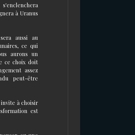
s'enclenchera 
ignera à Uranus 
sera aussi au 
naires, ce qui 
us aurons un 
e ce choix doit 
ngement assez 
ndu peut-être 
vite à choisir 
sformation est 