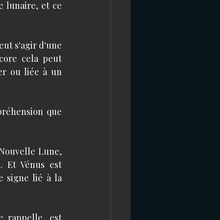
lunaire, et ce 
eut s'agir d'une 
ore cela peut 
 ou liée à un 
préhension que 
Nouvelle Lune, 
. Et Vénus est 
igne lié à la 
rappelle, est 